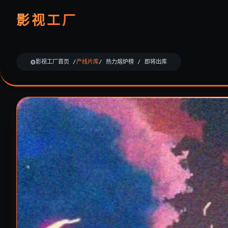
影视工厂
影视工厂首页 /
产线片库
/ 热力熔炉榜 / 即将出库