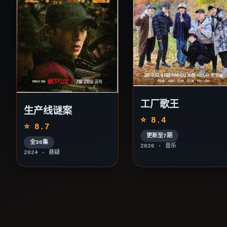
工厂歌王
生产线谜案
⭐ 8.4
⭐ 8.7
更新至7期
全30集
2026 · 音乐
2024 · 悬疑