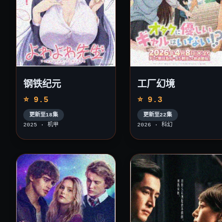
钢铁纪元
工厂幻境
⭐ 9.5
⭐ 9.3
更新至18集
更新至22集
2025 · 机甲
2026 · 科幻