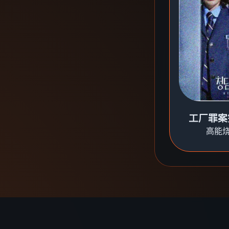
工厂罪案
高能