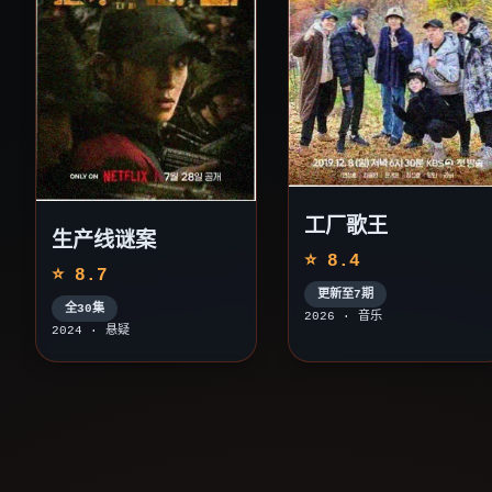
工厂歌王
生产线谜案
⭐ 8.4
⭐ 8.7
更新至7期
全30集
2026 · 音乐
2024 · 悬疑