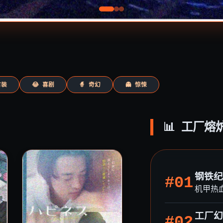
古装
😂 喜剧
🧙 奇幻
👻 惊悚
📊 工厂熔
钢铁纪
#01
机甲热
工厂幻
#02