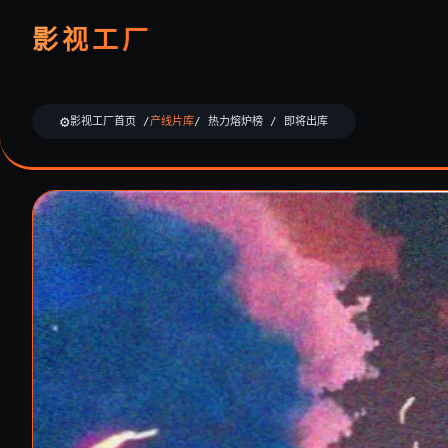
影视工厂
影视工厂首页 /
产线片库
/ 热力熔炉榜 / 即将出库