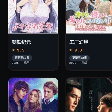
钢铁纪元
工厂幻境
⭐ 9.5
⭐ 9.3
更新至18集
更新至22集
2025 · 机甲
2026 · 科幻