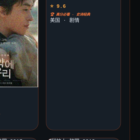
⭐ 9.6
🏆 高分必看 · 史诗经典
美国 · 剧情