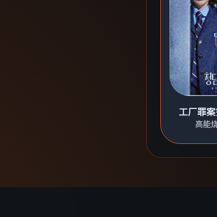
工厂罪案
高能